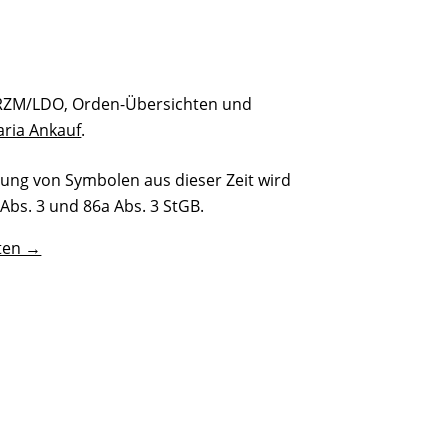
s RZM/LDO, Orden-Übersichten und
taria Ankauf
.
llung von Symbolen aus dieser Zeit wird
Abs. 3 und 86a Abs. 3 StGB.
ten →