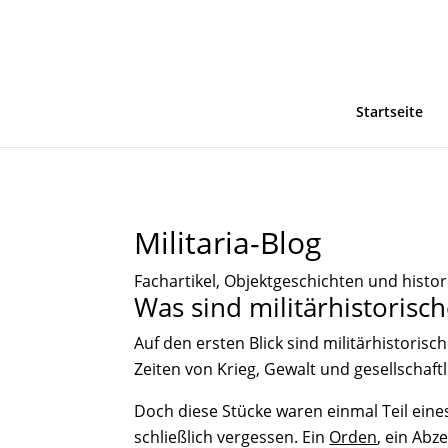
Startseite
Militaria-Blog
Fachartikel, Objektgeschichten und histo
Was sind militärhistorisc
Auf den ersten Blick sind militärhistorisc
Zeiten von Krieg, Gewalt und gesellschaf
Doch diese Stücke waren einmal Teil eines
schließlich vergessen. Ein
Orden
, ein Abz