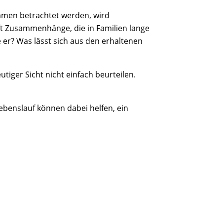
mmen betrachtet werden, wird
oft Zusammenhänge, die in Familien lange
er? Was lässt sich aus den erhaltenen
tiger Sicht nicht einfach beurteilen.
ebenslauf können dabei helfen, ein