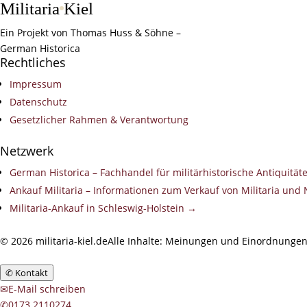
Militaria
Kiel
Ein Projekt von Thomas Huss & Söhne –
German Historica
Rechtliches
Impressum
Datenschutz
Gesetzlicher Rahmen & Verantwortung
Netzwerk
German Historica – Fachhandel für militärhistorische Antiquitä
Ankauf Militaria – Informationen zum Verkauf von Militaria und
Militaria-Ankauf in Schleswig-Holstein →
©
2026
militaria-kiel.de
Alle Inhalte: Meinungen und Einordnungen
✆
Kontakt
✉
E-Mail schreiben
✆
0173 2110274