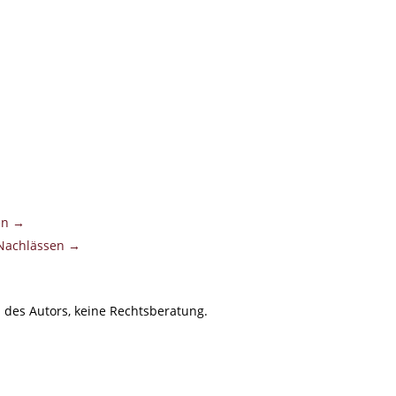
ten →
 Nachlässen →
 des Autors, keine Rechtsberatung.