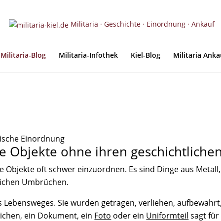
Militaria · Geschichte · Einordnung · Ankauf
Militaria-Blog
Militaria-Infothek
Kiel-Blog
Militaria Anka
rische Einordnung
he Objekte ohne ihren geschichtliche
he Objekte oft schwer einzuordnen. Es sind Dinge aus Metall,
tlichen Umbrüchen.
 Lebensweges. Sie wurden getragen, verliehen, aufbewahrt, g
eichen, ein Dokument, ein
Foto
oder ein
Uniformteil
sagt für 