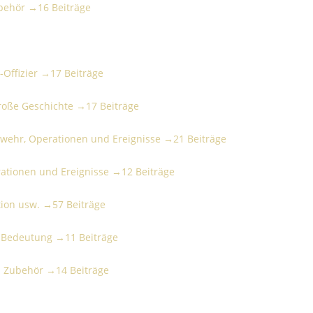
ubehör →
16 Beiträge
izier
Offizier →
17 Beiträge
ße Geschichte
 große Geschichte →
17 Beiträge
ehr, Operationen und Ereignisse
abwehr, Operationen und Ereignisse →
21 Beiträge
ionen und Ereignisse
rationen und Ereignisse →
12 Beiträge
n usw.
ation usw. →
57 Beiträge
edeutung
d Bedeutung →
11 Beiträge
ubehör
u. Zubehör →
14 Beiträge