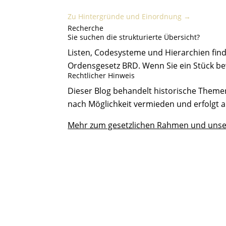
Hintergründe und Einordnung
Zu Hintergründe und Einordnung →
Recherche
Sie suchen die strukturierte Übersicht?
Listen, Codesysteme und Hierarchien find
Ordensgesetz BRD. Wenn Sie ein Stück be
Rechtlicher Hinweis
Dieser Blog behandelt historische Themen
nach Möglichkeit vermieden und erfolgt a
Mehr zum gesetzlichen Rahmen und unse