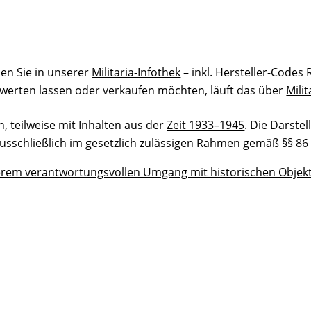
en Sie in unserer
Militaria-Infothek
– inkl. Hersteller-Code
werten lassen oder verkaufen möchten, läuft das über
Mili
, teilweise mit Inhalten aus der
Zeit 1933–1945
. Die Darste
usschließlich im gesetzlich zulässigen Rahmen gemäß §§ 86 
rem verantwortungsvollen Umgang mit historischen Objek