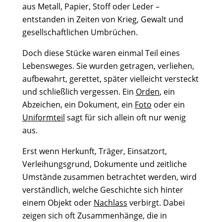
aus Metall, Papier, Stoff oder Leder –
entstanden in Zeiten von Krieg, Gewalt und
gesellschaftlichen Umbrüchen.
Doch diese Stücke waren einmal Teil eines
Lebensweges. Sie wurden getragen, verliehen,
aufbewahrt, gerettet, später vielleicht versteckt
und schließlich vergessen. Ein
Orden
, ein
Abzeichen, ein Dokument, ein
Foto
oder ein
Uniformteil
sagt für sich allein oft nur wenig
aus.
Erst wenn Herkunft, Träger, Einsatzort,
Verleihungsgrund, Dokumente und zeitliche
Umstände zusammen betrachtet werden, wird
verständlich, welche Geschichte sich hinter
einem Objekt oder
Nachlass
verbirgt. Dabei
zeigen sich oft Zusammenhänge, die in