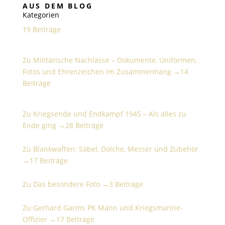
AUS DEM BLOG
Kategorien
19 Beiträge
Militärische Nachlässe – Dokumente, Uniformen,
Fotos und Ehrenzeichen im Zusammenhang
Zu Militärische Nachlässe – Dokumente, Uniformen,
Fotos und Ehrenzeichen im Zusammenhang →
14
Beiträge
Kriegsende und Endkampf 1945 – Als alles zu Ende
ging
Zu Kriegsende und Endkampf 1945 – Als alles zu
Ende ging →
28 Beiträge
Blankwaffen: Säbel, Dolche, Messer und Zubehör
Zu Blankwaffen: Säbel, Dolche, Messer und Zubehör
→
17 Beiträge
Das besondere Foto
Zu Das besondere Foto →
3 Beiträge
Gerhard Garms PK Mann und Kriegsmarine-Offizier
Zu Gerhard Garms PK Mann und Kriegsmarine-
Offizier →
17 Beiträge