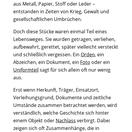
aus Metall, Papier, Stoff oder Leder –
entstanden in Zeiten von Krieg, Gewalt und
gesellschaftlichen Umbrüchen.
Doch diese Stücke waren einmal Teil eines
Lebensweges. Sie wurden getragen, verliehen,
aufbewahrt, gerettet, später vielleicht versteckt
und schließlich vergessen. Ein
Orden
, ein
Abzeichen, ein Dokument, ein
Foto
oder ein
Uniformteil
sagt für sich allein oft nur wenig
aus.
Erst wenn Herkunft, Träger, Einsatzort,
Verleihungsgrund, Dokumente und zeitliche
Umstände zusammen betrachtet werden, wird
verständlich, welche Geschichte sich hinter
einem Objekt oder
Nachlass
verbirgt. Dabei
zeigen sich oft Zusammenhänge, die in