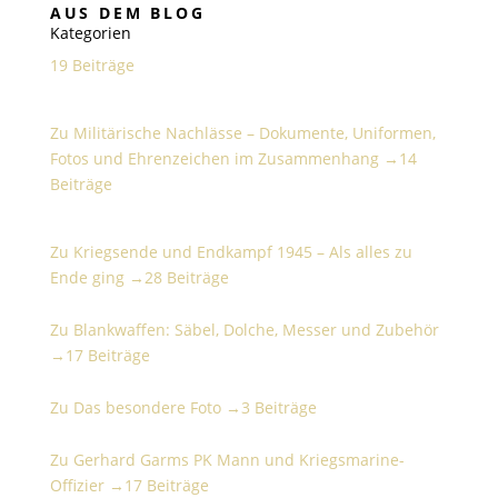
AUS DEM BLOG
Kategorien
19 Beiträge
Militärische Nachlässe – Dokumente, Uniformen,
Fotos und Ehrenzeichen im Zusammenhang
Zu Militärische Nachlässe – Dokumente, Uniformen,
Fotos und Ehrenzeichen im Zusammenhang →
14
Beiträge
Kriegsende und Endkampf 1945 – Als alles zu Ende
ging
Zu Kriegsende und Endkampf 1945 – Als alles zu
Ende ging →
28 Beiträge
Blankwaffen: Säbel, Dolche, Messer und Zubehör
Zu Blankwaffen: Säbel, Dolche, Messer und Zubehör
→
17 Beiträge
Das besondere Foto
Zu Das besondere Foto →
3 Beiträge
Gerhard Garms PK Mann und Kriegsmarine-Offizier
Zu Gerhard Garms PK Mann und Kriegsmarine-
Offizier →
17 Beiträge