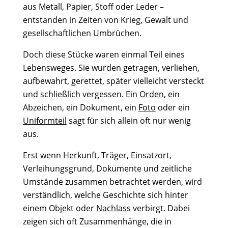
aus Metall, Papier, Stoff oder Leder –
entstanden in Zeiten von Krieg, Gewalt und
gesellschaftlichen Umbrüchen.
Doch diese Stücke waren einmal Teil eines
Lebensweges. Sie wurden getragen, verliehen,
aufbewahrt, gerettet, später vielleicht versteckt
und schließlich vergessen. Ein
Orden
, ein
Abzeichen, ein Dokument, ein
Foto
oder ein
Uniformteil
sagt für sich allein oft nur wenig
aus.
Erst wenn Herkunft, Träger, Einsatzort,
Verleihungsgrund, Dokumente und zeitliche
Umstände zusammen betrachtet werden, wird
verständlich, welche Geschichte sich hinter
einem Objekt oder
Nachlass
verbirgt. Dabei
zeigen sich oft Zusammenhänge, die in