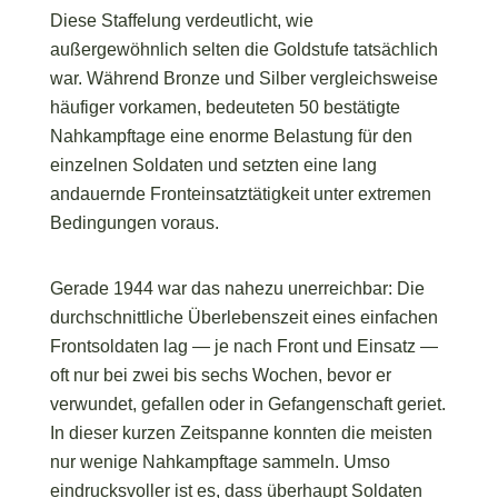
Diese Staffelung verdeutlicht, wie
außergewöhnlich selten die Goldstufe tatsächlich
war. Während Bronze und Silber vergleichsweise
häufiger vorkamen, bedeuteten 50 bestätigte
Nahkampftage eine enorme Belastung für den
einzelnen Soldaten und setzten eine lang
andauernde Fronteinsatztätigkeit unter extremen
Bedingungen voraus.
Gerade 1944 war das nahezu unerreichbar: Die
durchschnittliche Überlebenszeit eines einfachen
Frontsoldaten lag — je nach Front und Einsatz —
oft nur bei zwei bis sechs Wochen, bevor er
verwundet, gefallen oder in Gefangenschaft geriet.
In dieser kurzen Zeitspanne konnten die meisten
nur wenige Nahkampftage sammeln. Umso
eindrucksvoller ist es, dass überhaupt Soldaten