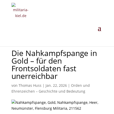
MILITARIA ·
GESCHICHTE ·
EINORDNUNG
· ANKAUF
Die Nahkampfspange in
Gold – für den
Frontsoldaten fast
unerreichbar
von
Thomas Huss
|
Jan. 22, 2026
|
Orden und
Ehrenzeichen – Geschichte und Bedeutung