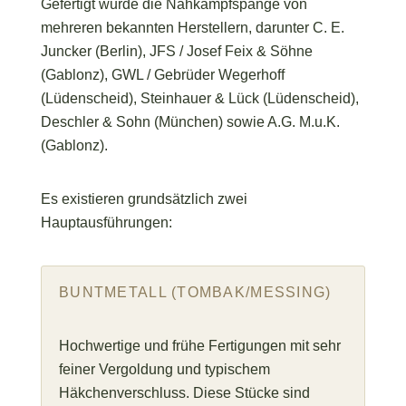
Gefertigt wurde die Nahkampfspange von
mehreren bekannten Herstellern, darunter C. E.
Juncker (Berlin), JFS / Josef Feix & Söhne
(Gablonz), GWL / Gebrüder Wegerhoff
(Lüdenscheid), Steinhauer & Lück (Lüdenscheid),
Deschler & Sohn (München) sowie A.G. M.u.K.
(Gablonz).
Es existieren grundsätzlich zwei
Hauptausführungen:
BUNTMETALL (TOMBAK/MESSING)
Hochwertige und frühe Fertigungen mit sehr
feiner Vergoldung und typischem
Häkchenverschluss. Diese Stücke sind