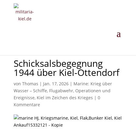
MILITARIA ·
GESCHICHTE ·
EINORDNUNG
· ANKAUF
Schicksalsbegegnung
1944 über Kiel-Ottendorf
von
Thomas
|
Jan. 17, 2026
|
Marine: Krieg über
Wasser – Schiffe, Flugabwehr, Operationen und
Ereignisse
,
Kiel im Zeichen des Krieges
|
0
Kommentare