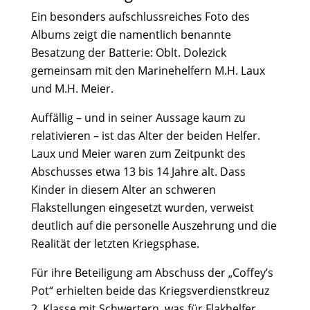
Ein besonders aufschlussreiches Foto des
Albums zeigt die namentlich benannte
Besatzung der Batterie: Oblt. Dolezick
gemeinsam mit den Marinehelfern M.H. Laux
und M.H. Meier.
Auffällig – und in seiner Aussage kaum zu
relativieren – ist das Alter der beiden Helfer.
Laux und Meier waren zum Zeitpunkt des
Abschusses etwa 13 bis 14 Jahre alt. Dass
Kinder in diesem Alter an schweren
Flakstellungen eingesetzt wurden, verweist
deutlich auf die personelle Auszehrung und die
Realität der letzten Kriegsphase.
Für ihre Beteiligung am Abschuss der „Coffey’s
Pot“ erhielten beide das Kriegsverdienstkreuz
2. Klasse mit Schwertern, was für Flakhelfer