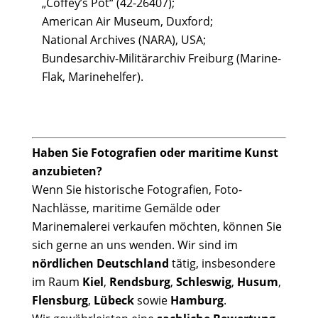
„Coffey’s Pot“ (42-26407);
American Air Museum, Duxford;
National Archives (NARA), USA;
Bundesarchiv-Militärarchiv Freiburg (Marine-
Flak, Marinehelfer).
Haben Sie Fotografien oder maritime Kunst
anzubieten?
Wenn Sie historische Fotografien, Foto-
Nachlässe, maritime Gemälde oder
Marinemalerei verkaufen möchten, können Sie
sich gerne an uns wenden. Wir sind im
nördlichen Deutschland
tätig, insbesondere
im Raum
Kiel
,
Rendsburg
,
Schleswig
,
Husum
,
Flensburg
,
Lübeck
sowie
Hamburg
.