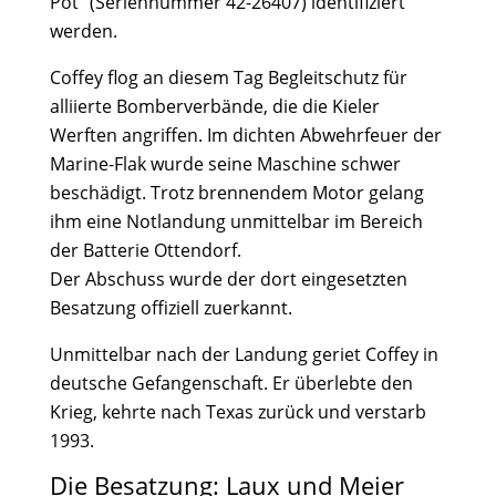
Pot“ (Seriennummer 42-26407) identifiziert
werden.
Coffey flog an diesem Tag Begleitschutz für
alliierte Bomberverbände, die die Kieler
Werften angriffen. Im dichten Abwehrfeuer der
Marine-Flak wurde seine Maschine schwer
beschädigt. Trotz brennendem Motor gelang
ihm eine Notlandung unmittelbar im Bereich
der Batterie Ottendorf.
Der Abschuss wurde der dort eingesetzten
Besatzung offiziell zuerkannt.
Unmittelbar nach der Landung geriet Coffey in
deutsche Gefangenschaft. Er überlebte den
Krieg, kehrte nach Texas zurück und verstarb
1993.
Die Besatzung: Laux und Meier