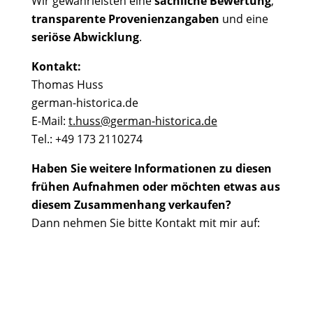
Wir gewährleisten eine
sachliche Bewertung
,
transparente Provenienzangaben
und eine
seriöse Abwicklung
.
Kontakt:
Thomas Huss
german-historica.de
E-Mail:
t.huss@german-historica.de
Tel.: +49 173 2110274
Haben Sie weitere Informationen zu diesen
frühen Aufnahmen oder möchten etwas aus
diesem Zusammenhang verkaufen?
Dann nehmen Sie bitte Kontakt mit mir auf: