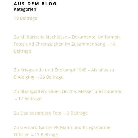
AUS DEM BLOG
Kategorien
19 Beiträge
Militärische Nachlässe – Dokumente, Uniformen,
Fotos und Ehrenzeichen im Zusammenhang
Zu Militärische Nachlässe – Dokumente, Uniformen,
Fotos und Ehrenzeichen im Zusammenhang →
14
Beiträge
Kriegsende und Endkampf 1945 – Als alles zu Ende
ging
Zu Kriegsende und Endkampf 1945 – Als alles zu
Ende ging →
28 Beiträge
Blankwaffen: Säbel, Dolche, Messer und Zubehör
Zu Blankwaffen: Säbel, Dolche, Messer und Zubehör
→
17 Beiträge
Das besondere Foto
Zu Das besondere Foto →
3 Beiträge
Gerhard Garms PK Mann und Kriegsmarine-Offizier
Zu Gerhard Garms PK Mann und Kriegsmarine-
Offizier →
17 Beiträge