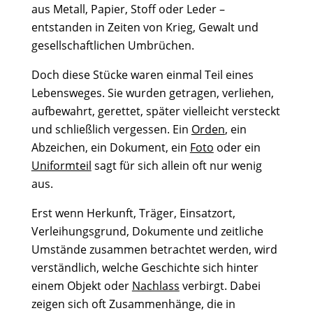
aus Metall, Papier, Stoff oder Leder –
entstanden in Zeiten von Krieg, Gewalt und
gesellschaftlichen Umbrüchen.
Doch diese Stücke waren einmal Teil eines
Lebensweges. Sie wurden getragen, verliehen,
aufbewahrt, gerettet, später vielleicht versteckt
und schließlich vergessen. Ein
Orden
, ein
Abzeichen, ein Dokument, ein
Foto
oder ein
Uniformteil
sagt für sich allein oft nur wenig
aus.
Erst wenn Herkunft, Träger, Einsatzort,
Verleihungsgrund, Dokumente und zeitliche
Umstände zusammen betrachtet werden, wird
verständlich, welche Geschichte sich hinter
einem Objekt oder
Nachlass
verbirgt. Dabei
zeigen sich oft Zusammenhänge, die in